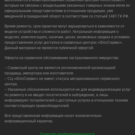
выполняются в неавторизованных сервисных центрах «iDocСервис»,
которые не связаны с владельцами указанных товарных знаков и/или их
официальными представителями в отношении продукции, уже
введенной в гражданский оборот в соответствии со статьей 1487 ГК РФ.
Время ремонта, срок гарантии могут варьироваться в зависимости от
модели устройства и сложности работ. Актуальная информация о
моделях, комплектациях, наличии, ценах, возможных скидках и условиях
предоставления услуг доступна в сервисных центрах «iDocСервис».
Данный материал не является публичной офертой.
Оферта на сервисное обслуживание застрахованного имущества:
– Сервисный центр не является уполномоченной организацией
продавца, импортера или изготовителя.
– СЦ «iDocСервис» не имеет статуса авторизованного сервисного
центра.
– Указанные обозначения используются не для индивидуализации услуг
по ремонту и не вводят посетителей в заблуждение, а лишь
информируют потребителей о доступных услугах в отношении техники
соответствующих правообладателей.
Вся представленная информация носит исключительно
информационный характер.
Политика конфиденциальности