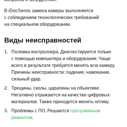
В iDocServis замена камеры выполняется
с соблюдением технологических требований
на специальном оборудовании.
Виды неисправностей
Поломка контроллера. Диагностируется только
с помощью компьютера и оборудования. Чаще
всего в результате требуется менять всю камеру.
Причины неисправности: падение, намокание,
сильный удар.
Трещины, сколы, царапины на объективе.
Негативно отражаются на качестве цифровых
материалов. Также приходится менять оптику.
Проблемы с ПО. Решаются
программным
ремонтом
.