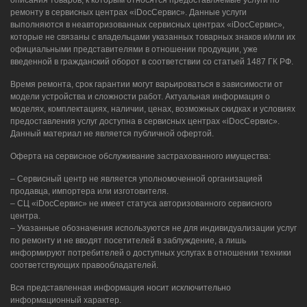
описания товаров, к которым относятся предоставляемые услуги по
ремонту в сервисных центрах «iDocСервис». Данные услуги
выполняются в неавторизованных сервисных центрах «iDocСервис»,
которые не связаны с владельцами указанных товарных знаков и/или их
официальными представителями в отношении продукции, уже
введенной в гражданский оборот в соответствии со статьей 1487 ГК РФ.
Время ремонта, срок гарантии могут варьироваться в зависимости от
модели устройства и сложности работ. Актуальная информация о
моделях, комплектациях, наличии, ценах, возможных скидках и условиях
предоставления услуг доступна в сервисных центрах «iDocСервис».
Данный материал не является публичной офертой.
Оферта на сервисное обслуживание застрахованного имущества:
– Сервисный центр не является уполномоченной организацией
продавца, импортера или изготовителя.
– СЦ «iDocСервис» не имеет статуса авторизованного сервисного
центра.
– Указанные обозначения используются не для индивидуализации услуг
по ремонту и не вводят посетителей в заблуждение, а лишь
информируют потребителей о доступных услугах в отношении техники
соответствующих правообладателей.
Вся представленная информация носит исключительно
информационный характер.