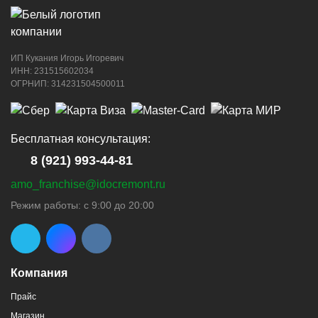
ИП Кукания Игорь Игоревич
ИНН: 231515602034
ОГРНИП: 314231504500011
Бесплатная консультация:
8 (921) 993-44-81
amo_franchise@idocremont.ru
Режим работы: с 9:00 до 20:00
Компания
Прайс
Магазин