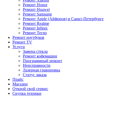
Ремонт Xiaomi
Ремонт Honor
Ремонт Huawei
Ремонт Samsung
Ремонт Apple (Айфонов) в Санкт-Петербурге
Ремонт Realme
Ремонт Infinix
Ремонт Tecno
Ремонт ноутбуков
Ремонт TV
Услуги
Замена стекла
Ремонт кофемашин
Программный ремонт
Неисправности
Лазерная гравировка
Статус заказа
Прайс
Магазин
Открой свой сервис
Скупка техники