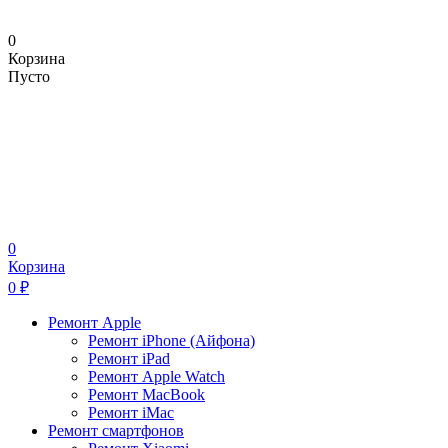
0
Корзина
Пусто
0
Корзина
0
₽
Ремонт Apple
Ремонт iPhone (Айфона)
Ремонт iPad
Ремонт Apple Watch
Ремонт MacBook
Ремонт iMac
Ремонт смартфонов