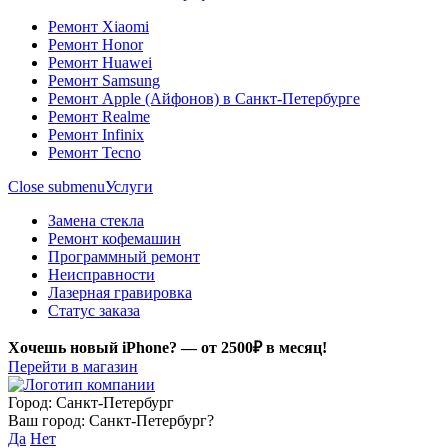
Ремонт Xiaomi
Ремонт Honor
Ремонт Huawei
Ремонт Samsung
Ремонт Apple (Айфонов) в Санкт-Петербурге
Ремонт Realme
Ремонт Infinix
Ремонт Tecno
Close submenu
Услуги
Замена стекла
Ремонт кофемашин
Программный ремонт
Неисправности
Лазерная гравировка
Статус заказа
Хочешь новый iPhone? —
от 2500₽ в месяц!
Перейти в магазин
Город:
Санкт-Петербург
Ваш город:
Санкт-Петербург
?
Да
Нет