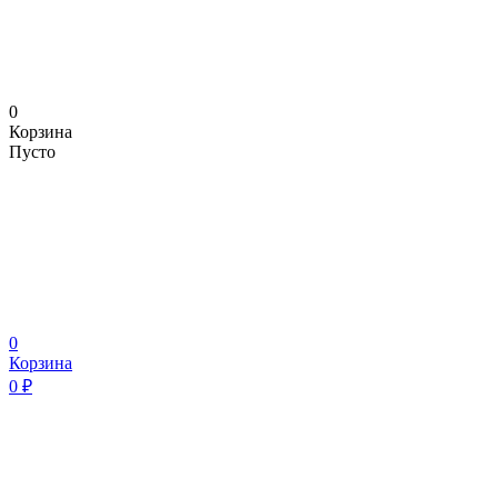
0
Корзина
Пусто
0
Корзина
0
₽