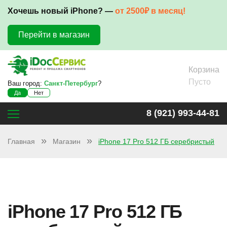
Хочешь новый iPhone? —
от 2500₽ в месяц!
Перейти в магазин
Корзина
Пусто
Ваш город:
Санкт-Петербург
?
Да
Нет
8 (921) 993-44-81
Главная
Магазин
iPhone 17 Pro 512 ГБ серебристый
iPhone 17 Pro 512 ГБ