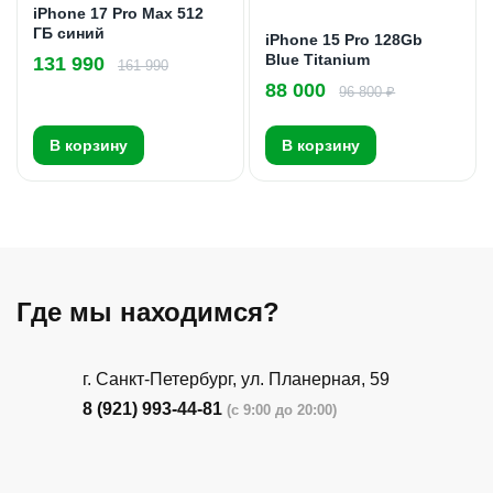
iPhone 17 Pro Max 512
ГБ синий
iPhone 15 Pro 128Gb
Blue Titanium
131 990
161 990
88 000
96 800 ₽
В корзину
В корзину
Где мы находимся?
г. Санкт-Петербург, ​ул. Планерная, 59
8 (921) 993-44-81
(с 9:00 до 20:00)