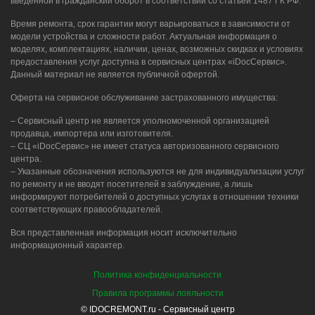
введенной в гражданский оборот в соответствии со статьей 1487 ГК РФ.
Время ремонта, срок гарантии могут варьироваться в зависимости от
модели устройства и сложности работ. Актуальная информация о
моделях, комплектациях, наличии, ценах, возможных скидках и условиях
предоставления услуг доступна в сервисных центрах «iDocСервис».
Данный материал не является публичной офертой.
Оферта на сервисное обслуживание застрахованного имущества:
– Сервисный центр не является уполномоченной организацией
продавца, импортера или изготовителя.
– СЦ «iDocСервис» не имеет статуса авторизованного сервисного
центра.
– Указанные обозначения используются не для индивидуализации услуг
по ремонту и не вводят посетителей в заблуждение, а лишь
информируют потребителей о доступных услугах в отношении техники
соответствующих правообладателей.
Вся представленная информация носит исключительно
информационный характер.
Политика конфиденциальности
Правила программы лояльности
© IDOCREMONT.ru - Сервисный центр