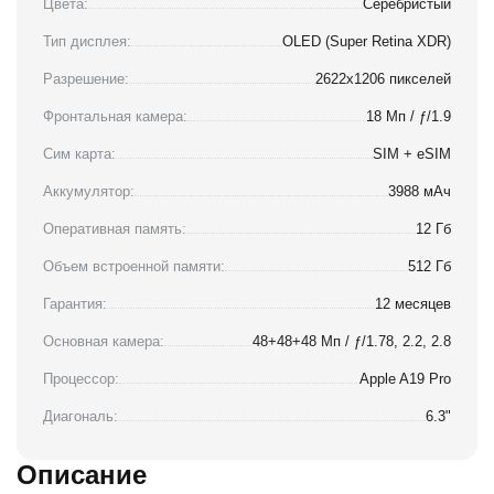
Цвета:
Серебристый
Тип дисплея:
OLED (Super Retina XDR)
Разрешение:
2622x1206 пикселей
Фронтальная камера:
18 Мп / ƒ/1.9
Сим карта:
SIM + eSIM
Аккумулятор:
3988 мАч
Оперативная память:
12 Гб
Объем встроенной памяти:
512 Гб
Гарантия:
12 месяцев
Основная камера:
48+48+48 Мп / ƒ/1.78, 2.2, 2.8
Процессор:
Apple A19 Pro
Диагональ:
6.3"
Описание