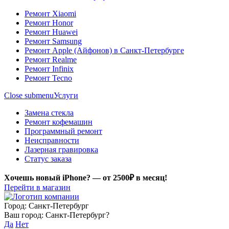
Ремонт Xiaomi
Ремонт Honor
Ремонт Huawei
Ремонт Samsung
Ремонт Apple (Айфонов) в Санкт-Петербурге
Ремонт Realme
Ремонт Infinix
Ремонт Tecno
Close submenu
Услуги
Замена стекла
Ремонт кофемашин
Программный ремонт
Неисправности
Лазерная гравировка
Статус заказа
Хочешь новый iPhone? —
от 2500₽ в месяц!
Перейти в магазин
Город:
Санкт-Петербург
Ваш город:
Санкт-Петербург
?
Да
Нет