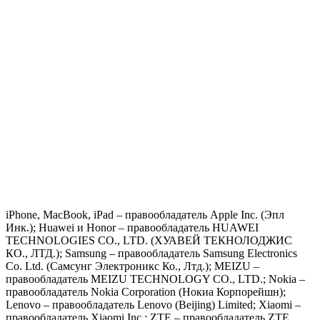
iPhone, MacBook, iPad – правообладатель Apple Inc. (Эпл
Инк.); Huawei и Honor – правообладатель HUAWEI
TECHNOLOGIES CO., LTD. (ХУАВЕЙ ТЕКНОЛОДЖИС
КО., ЛТД.); Samsung – правообладатель Samsung Electronics
Co. Ltd. (Самсунг Электроникс Ко., Лтд.); MEIZU –
правообладатель MEIZU TECHNOLOGY CO., LTD.; Nokia –
правообладатель Nokia Corporation (Нокиа Корпорейшн);
Lenovo – правообладатель Lenovo (Beijing) Limited; Xiaomi –
правообладатель Xiaomi Inc.; ZTE – правообладатель ZTE