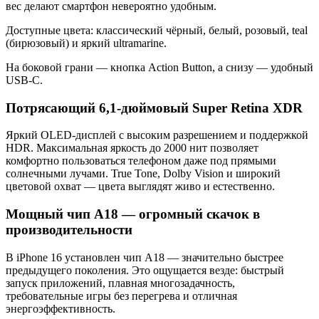
вес делают смартфон невероятно удобным.
Доступные цвета: классический чёрный, белый, розовый, teal
(бирюзовый) и яркий ultramarine.
На боковой грани — кнопка Action Button, а снизу — удобный
USB-C.
Потрясающий 6,1-дюймовый Super Retina XDR
Яркий OLED-дисплей с высоким разрешением и поддержкой
HDR. Максимальная яркость до 2000 нит позволяет
комфортно пользоваться телефоном даже под прямыми
солнечными лучами. True Tone, Dolby Vision и широкий
цветовой охват — цвета выглядят живо и естественно.
Мощный чип A18 — огромный скачок в
производительности
В iPhone 16 установлен чип A18 — значительно быстрее
предыдущего поколения. Это ощущается везде: быстрый
запуск приложений, плавная многозадачность,
требовательные игры без перегрева и отличная
энергоэффективность.