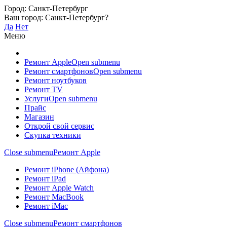
Город:
Санкт-Петербург
Ваш город:
Санкт-Петербург
?
Да
Нет
Меню
Ремонт Apple
Open submenu
Ремонт смартфонов
Open submenu
Ремонт ноутбуков
Ремонт TV
Услуги
Open submenu
Прайс
Магазин
Открой свой сервис
Скупка техники
Close submenu
Ремонт Apple
Ремонт iPhone (Айфона)
Ремонт iPad
Ремонт Apple Watch
Ремонт MacBook
Ремонт iMac
Close submenu
Ремонт смартфонов