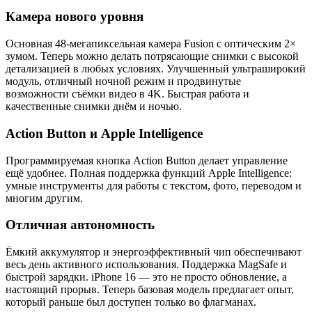
Камера нового уровня
Основная 48-мегапиксельная камера Fusion с оптическим 2×
зумом. Теперь можно делать потрясающие снимки с высокой
детализацией в любых условиях. Улучшенный ультраширокий
модуль, отличный ночной режим и продвинутые
возможности съёмки видео в 4K. Быстрая работа и
качественные снимки днём и ночью.
Action Button и Apple Intelligence
Программируемая кнопка Action Button делает управление
ещё удобнее. Полная поддержка функций Apple Intelligence:
умные инструменты для работы с текстом, фото, переводом и
многим другим.
Отличная автономность
Ёмкий аккумулятор и энергоэффективный чип обеспечивают
весь день активного использования. Поддержка MagSafe и
быстрой зарядки. iPhone 16 — это не просто обновление, а
настоящий прорыв. Теперь базовая модель предлагает опыт,
который раньше был доступен только во флагманах.