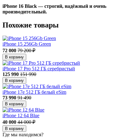
iPhone 16 Black — строгий, надёжный и очень
производительный.
Похожие товары
iPhone 15 256Gb Green
72 000
79 200 ₽
В корзину
iPhone 17 Pro 512 ГБ серебристый
125 990
151 990
В корзину
iPhone 17e 512 ГБ белый eSim
73 990
91 490
В корзину
iPhone 12 64 Blue
40 000
44 000 ₽
В корзину
Где мы находимся?