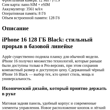
Фронтальная камера:
12 Мп / ƒ/1.9
Сим карта:
nano-SIM + eSIM
Аккумулятор:
3561 мАч
Оперативная память:
8 Гб
Объем встроенной памяти:
128 Гб
Описание
iPhone 16 128 ГБ Black: стильный
прорыв в базовой линейке
Apple существенно подняла планку для обычной модели.
iPhone 16 получил множество технологий, которые раньше
были доступны только в Pro-версиях, при этом сохранив
компактный размер и доступную цену. Сдержанный чёрный
iPhone 16 Black — выбор тех, кто ценит стиль, мощь и
универсальность.
Иконический дизайн, который приятно держать
в руке
Матовая задняя панель, удобный корпус и современные
элементы управления. Новое расположение кнопок и лёгкий