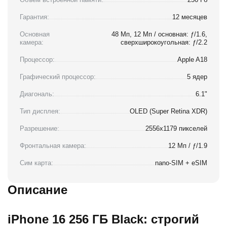
Гарантия:
12 месяцев
Основная
48 Мп, 12 Мп / основная: ƒ/1.6,
камера:
сверхширокоугольная: ƒ/2.2
Процессор:
Apple A18
Графический процессор:
5 ядер
Диагональ:
6.1"
Тип дисплея:
OLED (Super Retina XDR)
Разрешение:
2556x1179 пикселей
Фронтальная камера:
12 Мп / ƒ/1.9
Сим карта:
nano-SIM + eSIM
Описание
iPhone 16 256 ГБ Black: строгий