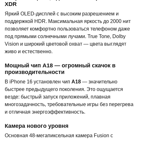
XDR
Яркий OLED-дисплей с высоким разрешением и
поддержкой HDR. Максимальная яркость до 2000 нит
позволяет комфортно пользоваться телефоном даже
под прямыми солнечными лучами. True Tone, Dolby
Vision и широкий цветовой охват — цвета выглядят
живо и естественно.
Мощный чип A18 — огромный скачок в
производительности
В iPhone 16 установлен чип
A18
— значительно
быстрее предыдущего поколения. Это ощущается
везде: быстрый запуск приложений, плавная
многозадачность, требовательные игры без перегрева
и отличная энергоэффективность.
Камера нового уровня
Основная 48-мегапиксельная камера Fusion с