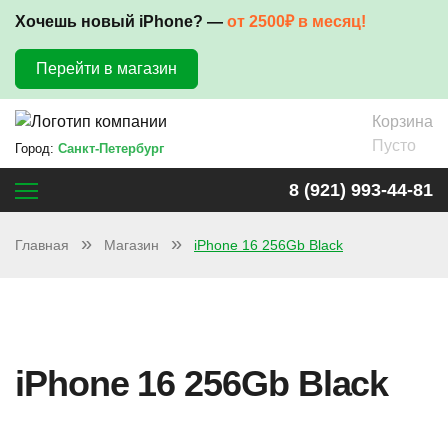
Хочешь новый iPhone? —
от 2500₽ в месяц!
Перейти в магазин
Корзина
Пусто
Город:
Санкт-Петербург
8 (921) 993-44-81
Главная
Магазин
iPhone 16 256Gb Black
iPhone 16 256Gb Black