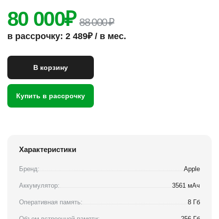
80 000
₽
88 000 ₽
в рассрочку: 2 489₽ / в мес.
В корзину
Купить в рассрочку
Характеристики
Бренд:
Apple
Аккумулятор:
3561 мАч
Оперативная память:
8 Гб
Объем встроенной памяти:
256 Гб