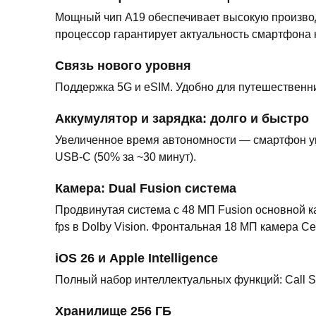
Мощный чип A19 обеспечивает высокую производи
процессор гарантирует актуальность смартфона 
Связь нового уровня
Поддержка 5G и eSIM. Удобно для путешественн
Аккумулятор и зарядка: долго и быстро
Увеличенное время автономности — смартфон ув
USB-C (50% за ~30 минут).
Камера: Dual Fusion система
Продвинутая система с 48 МП Fusion основной ка
fps в Dolby Vision. Фронтальная 18 МП камера 
iOS 26 и Apple Intelligence
Полный набор интеллектуальных функций: Call Scree
Хранилище 256 ГБ