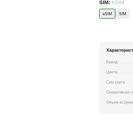
SIM:
eSIM
eSIM
SIM
Характерис
Бренд:
Цвета:
Сим карта:
Оперативная п
Объем встроен