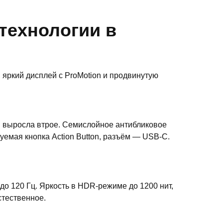
 технологии в
 яркий дисплей с ProMotion и продвинутую
м выросла втрое. Семислойное антибликовое
емая кнопка Action Button, разъём — USB-C.
о 120 Гц. Яркость в HDR-режиме до 1200 нит,
стественное.