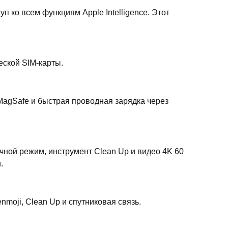
 ко всем функциям Apple Intelligence. Этот
еской SIM-карты.
agSafe и быстрая проводная зарядка через
очной режим, инструмент Clean Up и видео 4K 60
.
Genmoji, Clean Up и спутниковая связь.