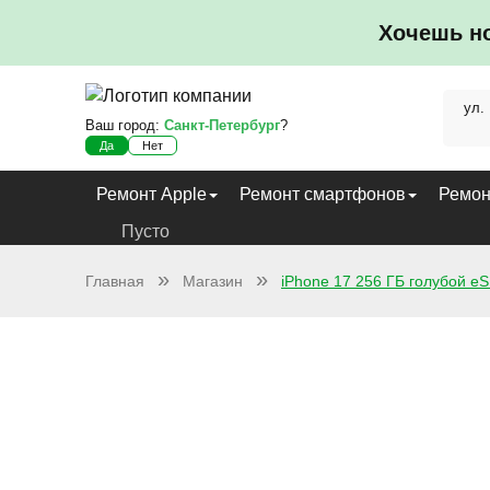
Хочешь н
ул.
Ваш город:
Санкт-Петербург
?
Да
Нет
Ремонт Apple
Ремонт смартфонов
Ремон
Пусто
Главная
Магазин
iPhone 17 256 ГБ голубой e