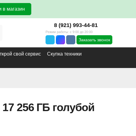
 в магазин
8 (921) 993-44-81
Режим работы: с 9:00 до 20:00
Заказать звонок
ткрой свой сервис
Скупка техники
 17 256 ГБ голубой