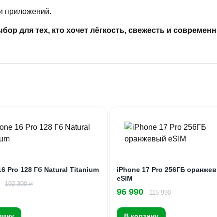
и приложений.
бор для тех, кто хочет лёгкость, свежесть и современ
6 Pro 128 Гб Natural Titanium
iPhone 17 Pro 256ГБ оранже
eSIM
102 300 ₽
96 990
115 990
зину
В корзину