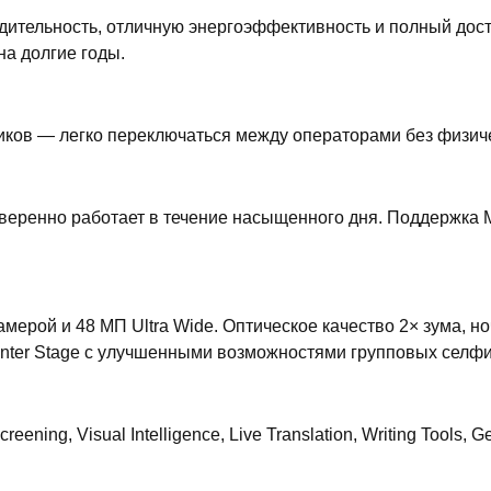
тельность, отличную энергоэффективность и полный доступ
на долгие годы.
иков — легко переключаться между операторами без физич
еренно работает в течение насыщенного дня. Поддержка M
мерой и 48 МП Ultra Wide. Оптическое качество 2× зума, н
Center Stage с улучшенными возможностями групповых селфи
ning, Visual Intelligence, Live Translation, Writing Tools, 