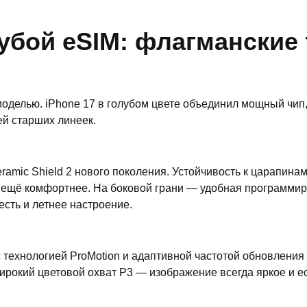
лубой eSIM: флагманские
моделью. iPhone 17 в голубом цвете объединил мощный чип,
ей старших линеек.
amic Shield 2 нового поколения. Устойчивость к царапина
 ещё комфортнее. На боковой грани — удобная программиру
сть и летнее настроение.
технологией ProMotion и адаптивной частотой обновления д
 широкий цветовой охват P3 — изображение всегда яркое и е