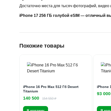
Достаточно места для тысяч фотографий, видео 
iPhone 17 256 ГБ голубой eSIM — отличный вы
Похожие товары
iPhone 16 Pro Max 512 Гб Desert
iPhone 1
Titanium
93 000
140 500
154 550 ₽
В корзину
В кор