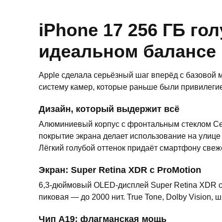
iPhone 17 256 ГБ го
идеальном балансе
Apple сделала серьёзный шаг вперёд с базовой 
систему камер, которые раньше были привилеги
Дизайн, который выдержит всё
Алюминиевый корпус с фронтальным стеклом Cer
покрытие экрана делает использование на улице
Лёгкий голубой оттенок придаёт смартфону свеже
Экран: Super Retina XDR с ProMotion
6,3-дюймовый OLED-дисплей Super Retina XDR с 
пиковая — до 2000 нит. True Tone, Dolby Vision,
Чип A19: флагманская мощь