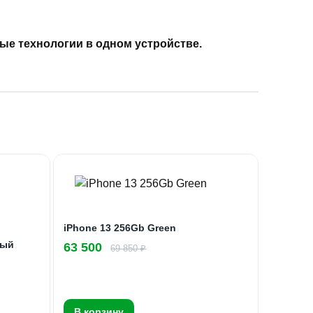
ные технологии в одном устройстве.
iPhone 13 256Gb Green
вый
63 500
69 850 ₽
В корзину