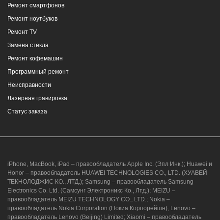
Ремонт смартфонов
Ремонт ноутбуков
Ремонт TV
Замена стекла
Ремонт кофемашин
Программный ремонт
Неисправности
Лазерная гравировка
Статус заказа
iPhone, MacBook, iPad – правообладатель Apple Inc. (Эпл Инк.); Huawei и
Honor – правообладатель HUAWEI TECHNOLOGIES CO., LTD. (ХУАВЕЙ
ТЕКНОЛОДЖИС КО., ЛТД.); Samsung – правообладатель Samsung
Electronics Co. Ltd. (Самсунг Электроникс Ко., Лтд.); MEIZU –
правообладатель MEIZU TECHNOLOGY CO., LTD.; Nokia –
правообладатель Nokia Corporation (Нокиа Корпорейшн); Lenovo –
правообладатель Lenovo (Beijing) Limited; Xiaomi – правообладатель