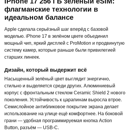
iPhone 17 256 ГБ зелёный eSIM:
флагманские технологии в
идеальном балансе
Apple сделала серьёзный шаг вперёд с базовой
моделью. iPhone 17 в зелёном цвете объединил
мощный чип, яркий дисплей с ProMotion и продвинутую
систему камер, которые раньше были привилегией
старших линеек.
Дизайн, который выдержит всё
Насыщенный зелёный цвет выглядит энергично,
стильно и выделяется среди других. Алюминиевый
корпус с фронтальным стеклом Ceramic Shield 2 нового
поколения. Устойчивость к царапинам выросла втрое.
Семислойное антибликовое покрытие экрана делает
использование на улице ещё комфортнее. На боковой
грани — удобная программируемая кнопка Action
Button, разъём — USB-C.