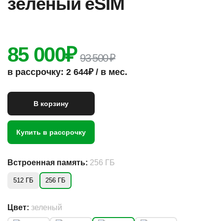
зеленый eSIM
85 000
₽
93 500 ₽
в рассрочку: 2 644₽ / в мес.
В корзину
Купить в рассрочку
Встроенная память:
256 ГБ
512 ГБ
256 ГБ
Цвет:
зеленый