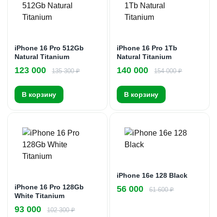
iPhone 16 Pro 512Gb
iPhone 16 Pro 1Tb
Natural Titanium
Natural Titanium
123 000
140 000
135 300 ₽
154 000 ₽
В корзину
В корзину
iPhone 16e 128 Black
iPhone 16 Pro 128Gb
56 000
61 600 ₽
White Titanium
93 000
102 300 ₽