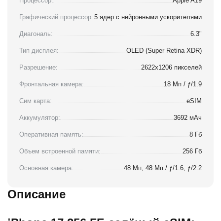
Процессор:
Apple A19
Графический процессор:
5 ядер с нейронными ускорителями
Диагональ:
6.3"
Тип дисплея:
OLED (Super Retina XDR)
Разрешение:
2622x1206 пикселей
Фронтальная камера:
18 Мп / ƒ/1.9
Сим карта:
eSIM
Аккумулятор:
3692 мАч
Оперативная память:
8 Гб
Объем встроенной памяти:
256 Гб
Основная камера:
48 Мп, 48 Мп / ƒ/1.6, ƒ/2.2
Описание