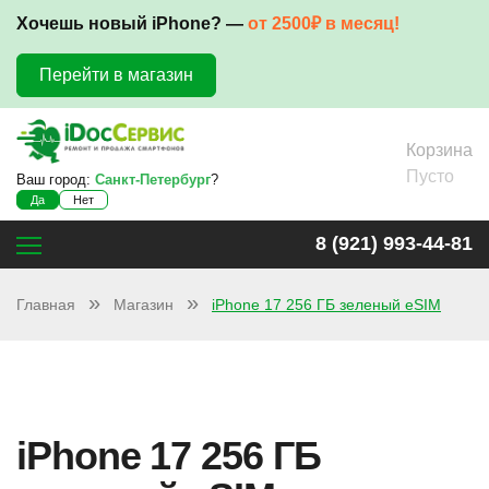
Хочешь новый iPhone? —
от 2500₽ в месяц!
Перейти в магазин
Корзина
Пусто
Ваш город:
Санкт-Петербург
?
Да
Нет
8 (921) 993-44-81
Главная
Магазин
iPhone 17 256 ГБ зеленый eSIM
iPhone 17 256 ГБ