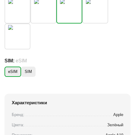
SIM:
eSIM
eSIM
SIM
Характеристики
Бренд:
Apple
Цвета:
Зелёный