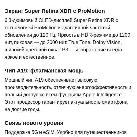
Экран: Super Retina XDR с ProMotion
6,3-дюймовый OLED-дисплей Super Retina XDR с
технологией ProMotion и адаптивной частотой
обновления до 120 Гц. Яркость в HDR-режиме до 1200
нит, пиковая — до 2000 нит. True Tone, Dolby Vision,
широкий цветовой охват P3 — изображение всегда
яркое и естественное.
Чип A19: флагманская мощь
Мощный чип A19 обеспечивает высокую
производительность, отличную энергоэффективность и
полный доступ ко всем функциям Apple Intelligence.
Этот процессор гарантирует актуальность смартфона
на долгие годы.
Связь нового уровня
Поддержка 5G и eSIM. Удобно для путешественников