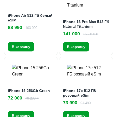
iPhone Air 512 ГБ белый
eSIM
iPhone 16 Pro Max 512 Гб
Natural Titanium
88 990
103 990
141 000
155 100 ₽
В корзину
В корзину
iPhone 15 256Gb Green
iPhone 17e 512 ГБ
розовый eSim
72 000
79 200 ₽
73 990
91 490
В корзину
В корзину