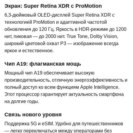
Экран: Super Retina XDR с ProMotion
6,3-дюймовый OLED-дисплей Super Retina XDR с
технологией ProMotion и адаптивной частотой
обновления до 120 Гц. Яркость в HDR-режиме до 1200
нит, пиковая — до 2000 нит. True Tone, Dolby Vision,
широкий цветовой охват P3 — изображение всегда
яркое и естественное.
Чип A19: флагманская мощь
Мощный чип A19 обеспечивает высокую
производительность, отличную энергоэффективность и
полный доступ ко всем функциям Apple Intelligence.
Этот процессор гарантирует актуальность смартфона
на долгие годы.
Связь нового уровня
Поддержка 5G и eSIM. Удобно для путешественников
— легко переключаться между операторами без