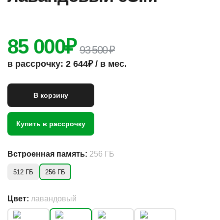
85 000
₽
93 500 ₽
в рассрочку: 2 644₽ / в мес.
В корзину
Купить в рассрочку
Встроенная память:
256 ГБ
512 ГБ
256 ГБ
Цвет:
лавандовый