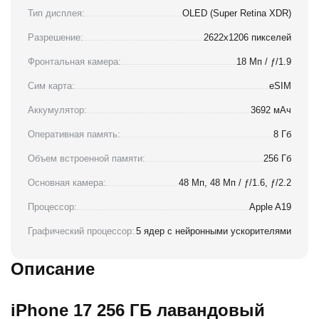
Тип дисплея:
OLED (Super Retina XDR)
Разрешение:
2622x1206 пикселей
Фронтальная камера:
18 Мп / ƒ/1.9
Сим карта:
eSIM
Аккумулятор:
3692 мАч
Оперативная память:
8 Гб
Объем встроенной памяти:
256 Гб
Основная камера:
48 Мп, 48 Мп / ƒ/1.6, ƒ/2.2
Процессор:
Apple A19
Графический процессор:
5 ядер с нейронными ускорителями
Описание
iPhone 17 256 ГБ лавандовый