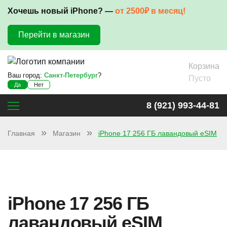
Хочешь новый iPhone? —
от 2500₽ в месяц!
Перейти в магазин
Корзина
Ваш город:
Санкт-Петербург
?
Пусто
Да
Нет
8 (921) 993-44-81
Главная
Магазин
iPhone 17 256 ГБ лавандовый eSIM
iPhone 17 256 ГБ
лавандовый eSIM