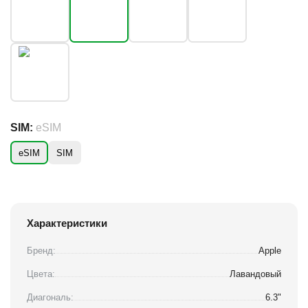
SIM:
eSIM
eSIM
SIM
Характеристики
Бренд:
Apple
Цвета:
Лавандовый
Диагональ:
6.3"